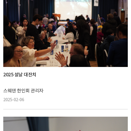
2025 설날 대잔치
스웨덴 한인회 관리자
2025-02-06