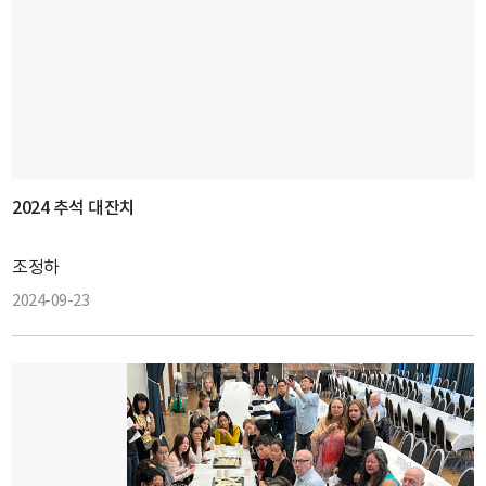
2024 추석 대잔치
조정하
2024-09-23